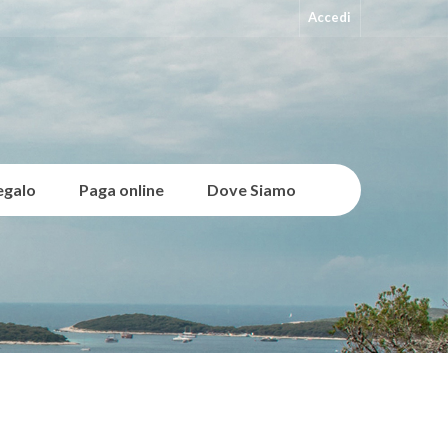
Accedi
egalo
Paga online
Dove Siamo