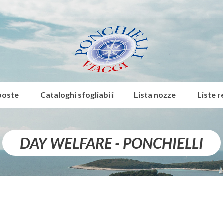
poste
Cataloghi sfogliabili
Lista nozze
Liste r
DAY WELFARE - PONCHIELLI