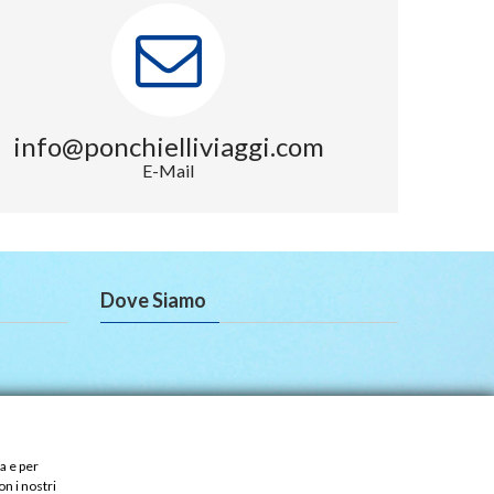
info@ponchielliviaggi.com
E-Mail
Dove Siamo
ale
a e per
on i nostri